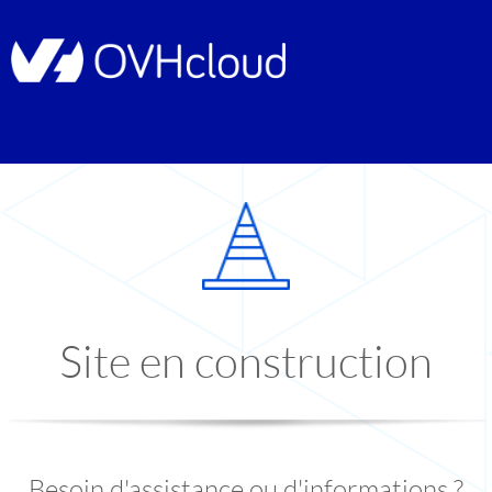
Site en construction
Besoin d'assistance ou d'informations ?